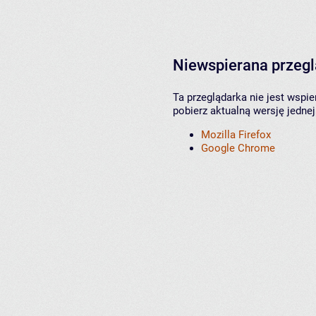
Niewspierana przeg
Ta przeglądarka nie jest wspi
pobierz aktualną wersję jednej
Mozilla Firefox
Google Chrome