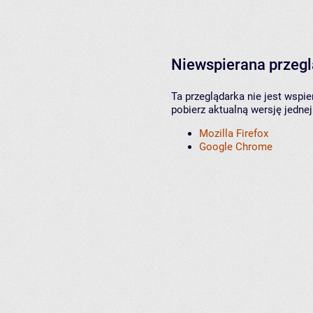
Niewspierana przeg
Ta przeglądarka nie jest wspi
pobierz aktualną wersję jednej
Mozilla Firefox
Google Chrome