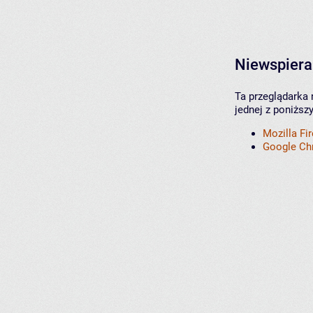
Niewspiera
Ta przeglądarka 
jednej z poniższ
Mozilla Fi
Google C