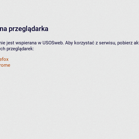
na przeglądarka
nie jest wspierana w USOSweb. Aby korzystać z serwisu, pobierz ak
ych przeglądarek:
refox
hrome