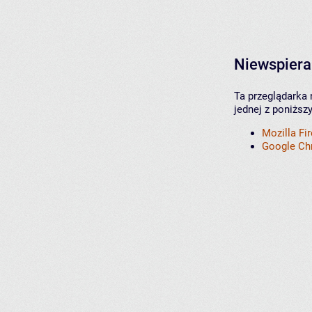
Niewspiera
Ta przeglądarka 
jednej z poniższ
Mozilla Fi
Google C