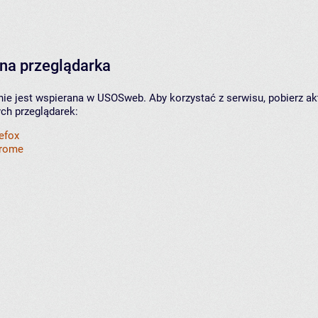
na przeglądarka
nie jest wspierana w USOSweb. Aby korzystać z serwisu, pobierz ak
ych przeglądarek:
refox
hrome