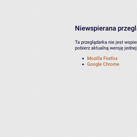
Niewspierana przeg
Ta przeglądarka nie jest wspi
pobierz aktualną wersję jednej
Mozilla Firefox
Google Chrome