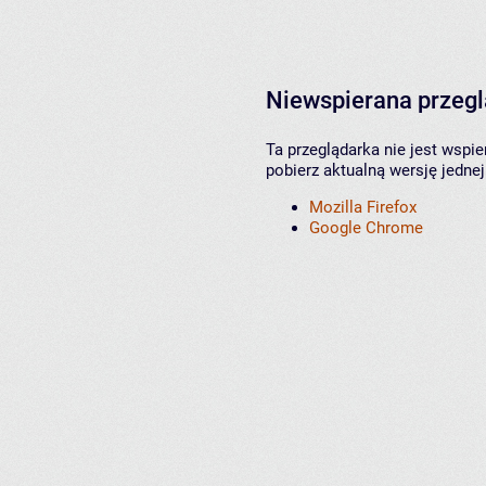
Niewspierana przeg
Ta przeglądarka nie jest wspi
pobierz aktualną wersję jednej
Mozilla Firefox
Google Chrome