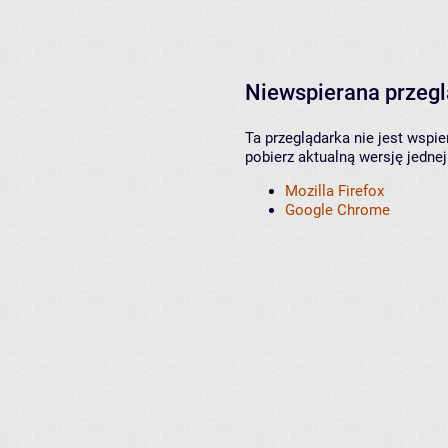
Niewspierana przeg
Ta przeglądarka nie jest wspi
pobierz aktualną wersję jednej
Mozilla Firefox
Google Chrome