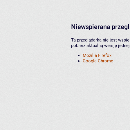
Niewspierana przeg
Ta przeglądarka nie jest wspi
pobierz aktualną wersję jednej
Mozilla Firefox
Google Chrome