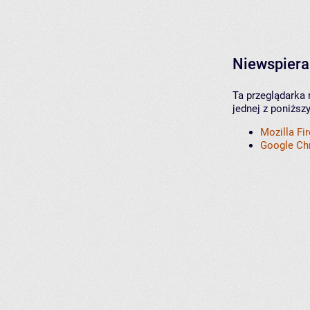
Niewspiera
Ta przeglądarka 
jednej z poniższ
Mozilla Fi
Google C