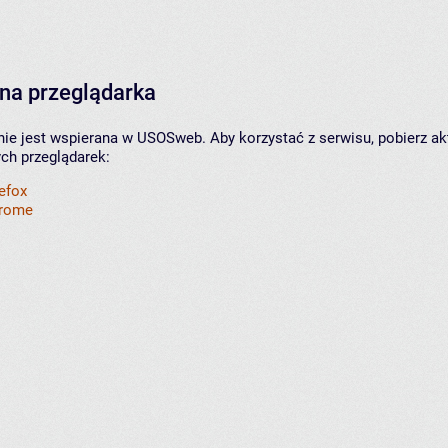
na przeglądarka
nie jest wspierana w USOSweb. Aby korzystać z serwisu, pobierz ak
ych przeglądarek:
refox
hrome