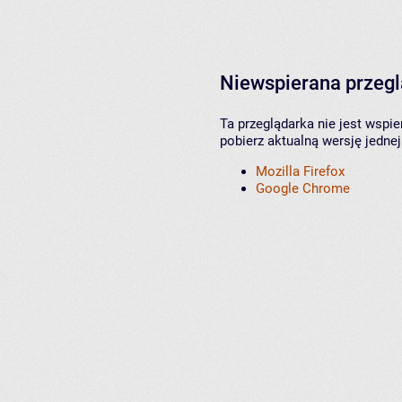
Niewspierana przeg
Ta przeglądarka nie jest wspi
pobierz aktualną wersję jednej
Mozilla Firefox
Google Chrome