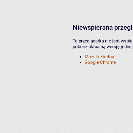
Niewspierana przeg
Ta przeglądarka nie jest wspi
pobierz aktualną wersję jednej
Mozilla Firefox
Google Chrome