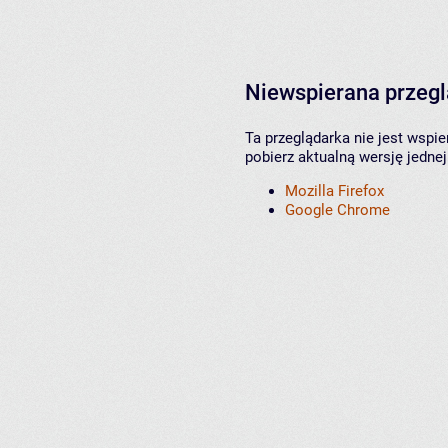
Niewspierana przeg
Ta przeglądarka nie jest wspi
pobierz aktualną wersję jednej
Mozilla Firefox
Google Chrome