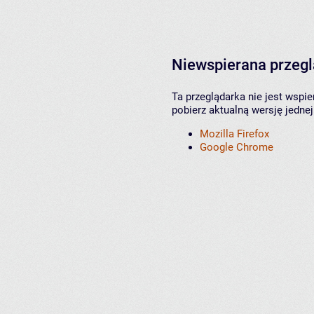
Niewspierana przeg
Ta przeglądarka nie jest wspi
pobierz aktualną wersję jednej
Mozilla Firefox
Google Chrome