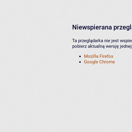
Niewspierana przeg
Ta przeglądarka nie jest wspi
pobierz aktualną wersję jednej
Mozilla Firefox
Google Chrome