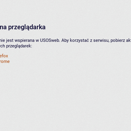
na przeglądarka
nie jest wspierana w USOSweb. Aby korzystać z serwisu, pobierz ak
ych przeglądarek:
refox
hrome