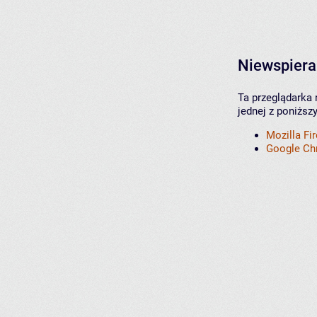
Niewspiera
Ta przeglądarka 
jednej z poniższ
Mozilla Fi
Google C