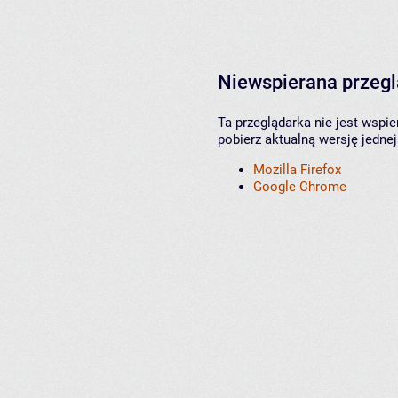
Niewspierana przeg
Ta przeglądarka nie jest wspi
pobierz aktualną wersję jednej
Mozilla Firefox
Google Chrome