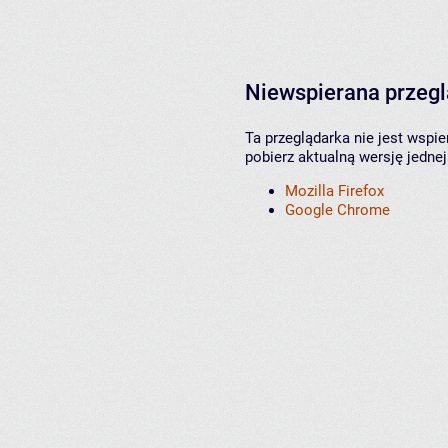
Niewspierana przeg
Ta przeglądarka nie jest wspi
pobierz aktualną wersję jednej
Mozilla Firefox
Google Chrome