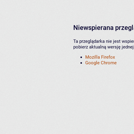
Niewspierana przeg
Ta przeglądarka nie jest wspi
pobierz aktualną wersję jednej
Mozilla Firefox
Google Chrome