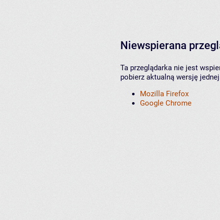
Niewspierana przeg
Ta przeglądarka nie jest wspi
pobierz aktualną wersję jednej
Mozilla Firefox
Google Chrome