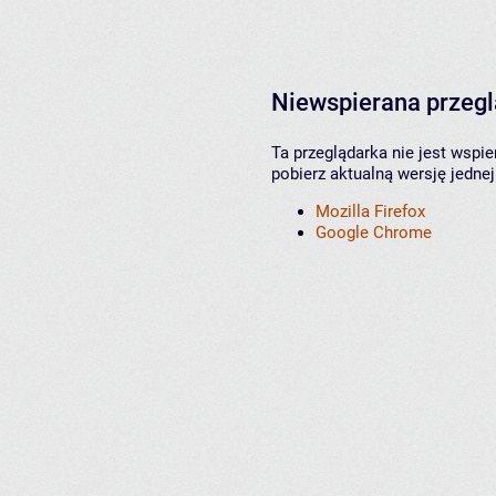
Niewspierana przeg
Ta przeglądarka nie jest wspi
pobierz aktualną wersję jednej
Mozilla Firefox
Google Chrome