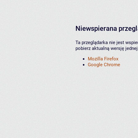
Niewspierana przeg
Ta przeglądarka nie jest wspi
pobierz aktualną wersję jednej
Mozilla Firefox
Google Chrome