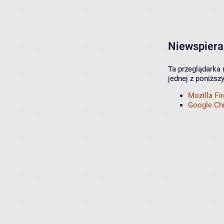
Niewspiera
Ta przeglądarka 
jednej z poniższ
Mozilla Fi
Google C