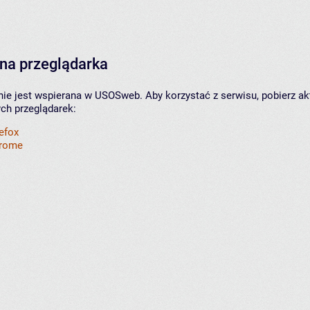
na przeglądarka
nie jest wspierana w USOSweb. Aby korzystać z serwisu, pobierz ak
ych przeglądarek:
refox
hrome