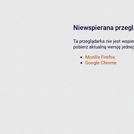
Niewspierana przeg
Ta przeglądarka nie jest wspi
pobierz aktualną wersję jednej
Mozilla Firefox
Google Chrome