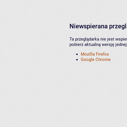
Niewspierana przeg
Ta przeglądarka nie jest wspi
pobierz aktualną wersję jednej
Mozilla Firefox
Google Chrome