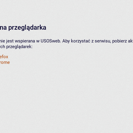
na przeglądarka
nie jest wspierana w USOSweb. Aby korzystać z serwisu, pobierz ak
ych przeglądarek:
refox
hrome