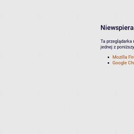
Niewspiera
Ta przeglądarka 
jednej z poniższ
Mozilla Fi
Google C