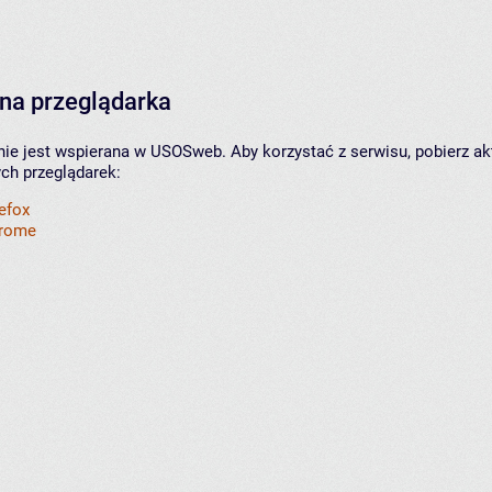
na przeglądarka
nie jest wspierana w USOSweb. Aby korzystać z serwisu, pobierz ak
ych przeglądarek:
refox
hrome