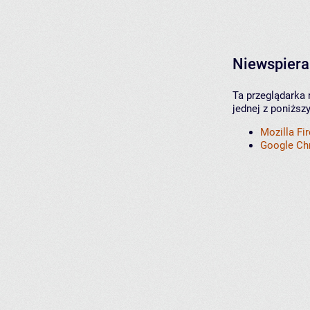
Niewspiera
Ta przeglądarka 
jednej z poniższ
Mozilla Fi
Google C