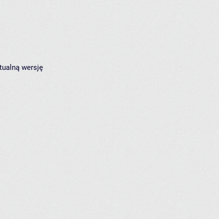
tualną wersję