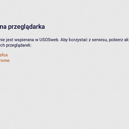
na przeglądarka
nie jest wspierana w USOSweb. Aby korzystać z serwisu, pobierz ak
ych przeglądarek:
refox
hrome