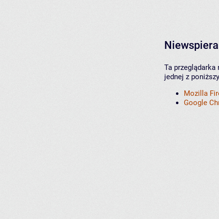
Niewspiera
Ta przeglądarka 
jednej z poniższ
Mozilla Fi
Google C