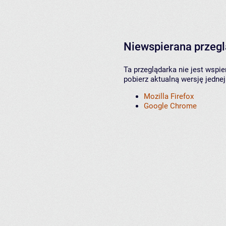
Niewspierana przeg
Ta przeglądarka nie jest wspi
pobierz aktualną wersję jednej
Mozilla Firefox
Google Chrome