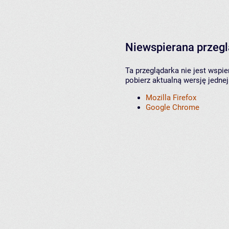
Niewspierana przeg
Ta przeglądarka nie jest wspi
pobierz aktualną wersję jednej
Mozilla Firefox
Google Chrome