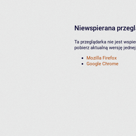
Niewspierana przeg
Ta przeglądarka nie jest wspi
pobierz aktualną wersję jednej
Mozilla Firefox
Google Chrome