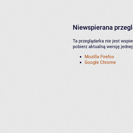
Niewspierana przeg
Ta przeglądarka nie jest wspi
pobierz aktualną wersję jednej
Mozilla Firefox
Google Chrome