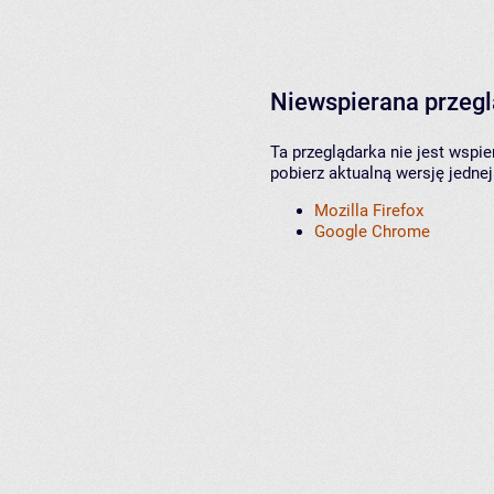
Niewspierana przeg
Ta przeglądarka nie jest wspi
pobierz aktualną wersję jednej
Mozilla Firefox
Google Chrome