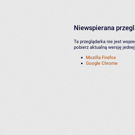
Niewspierana przeg
Ta przeglądarka nie jest wspi
pobierz aktualną wersję jednej
Mozilla Firefox
Google Chrome