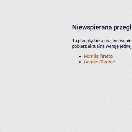
Niewspierana przeg
Ta przeglądarka nie jest wspi
pobierz aktualną wersję jednej
Mozilla Firefox
Google Chrome