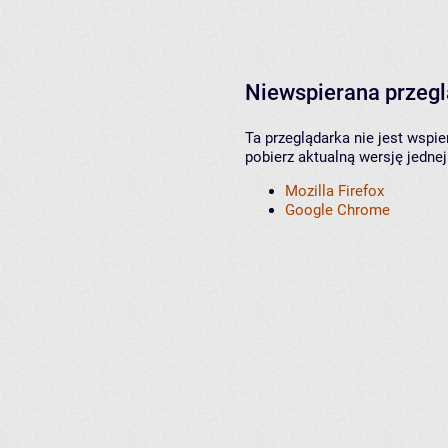
Niewspierana przeg
Ta przeglądarka nie jest wspi
pobierz aktualną wersję jednej
Mozilla Firefox
Google Chrome