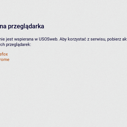
na przeglądarka
nie jest wspierana w USOSweb. Aby korzystać z serwisu, pobierz ak
ych przeglądarek:
refox
hrome