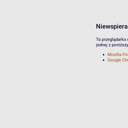
Niewspiera
Ta przeglądarka 
jednej z poniższ
Mozilla Fi
Google C