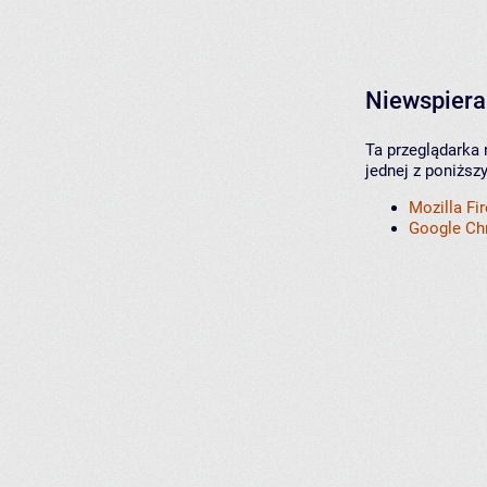
Niewspiera
Ta przeglądarka 
jednej z poniższ
Mozilla Fi
Google C