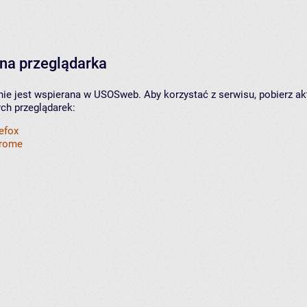
na przeglądarka
nie jest wspierana w USOSweb. Aby korzystać z serwisu, pobierz ak
ych przeglądarek:
refox
hrome