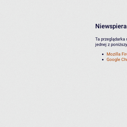
Niewspiera
Ta przeglądarka 
jednej z poniższ
Mozilla Fi
Google C