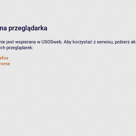
na przeglądarka
nie jest wspierana w USOSweb. Aby korzystać z serwisu, pobierz ak
ych przeglądarek:
refox
hrome