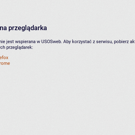
na przeglądarka
nie jest wspierana w USOSweb. Aby korzystać z serwisu, pobierz ak
ych przeglądarek:
refox
hrome