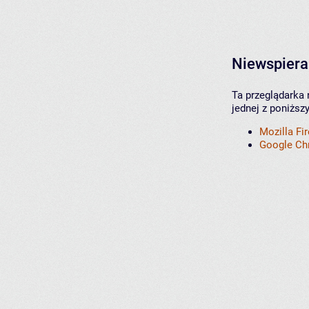
Niewspiera
Ta przeglądarka 
jednej z poniższ
Mozilla Fi
Google C