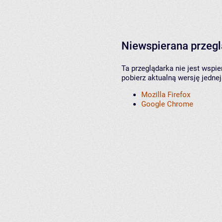
Niewspierana przeg
Ta przeglądarka nie jest wspi
pobierz aktualną wersję jednej
Mozilla Firefox
Google Chrome