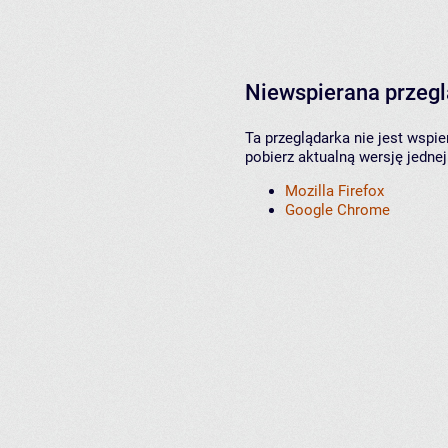
Niewspierana przeg
Ta przeglądarka nie jest wspi
pobierz aktualną wersję jednej
Mozilla Firefox
Google Chrome