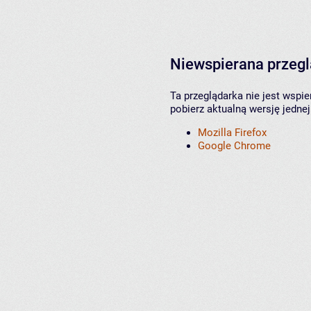
Niewspierana przeg
Ta przeglądarka nie jest wspi
pobierz aktualną wersję jednej
Mozilla Firefox
Google Chrome