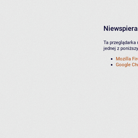
Niewspiera
Ta przeglądarka 
jednej z poniższ
Mozilla Fi
Google C