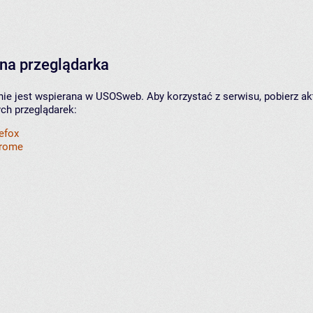
na przeglądarka
nie jest wspierana w USOSweb. Aby korzystać z serwisu, pobierz ak
ych przeglądarek:
refox
hrome