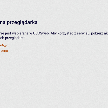
na przeglądarka
nie jest wspierana w USOSweb. Aby korzystać z serwisu, pobierz ak
ych przeglądarek:
refox
hrome