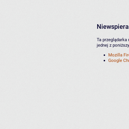
Niewspiera
Ta przeglądarka 
jednej z poniższ
Mozilla Fi
Google C