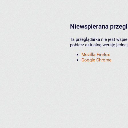
Niewspierana przeg
Ta przeglądarka nie jest wspi
pobierz aktualną wersję jednej
Mozilla Firefox
Google Chrome