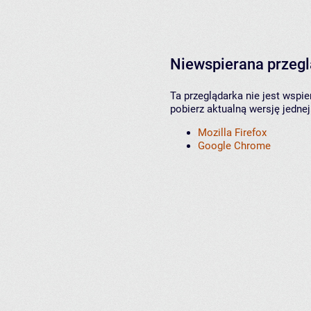
Niewspierana przeg
Ta przeglądarka nie jest wspi
pobierz aktualną wersję jednej
Mozilla Firefox
Google Chrome