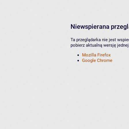
Niewspierana przeg
Ta przeglądarka nie jest wspi
pobierz aktualną wersję jednej
Mozilla Firefox
Google Chrome