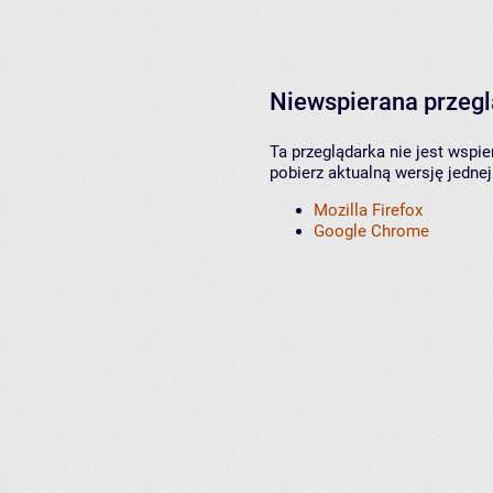
Niewspierana przeg
Ta przeglądarka nie jest wspi
pobierz aktualną wersję jednej
Mozilla Firefox
Google Chrome