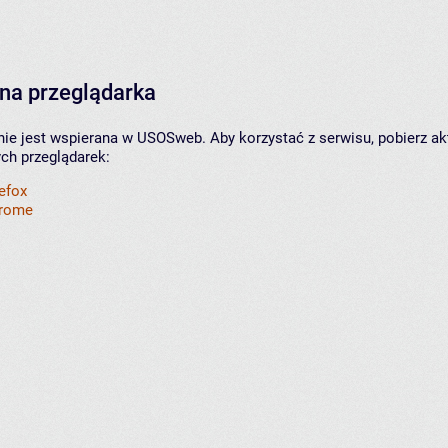
na przeglądarka
nie jest wspierana w USOSweb. Aby korzystać z serwisu, pobierz ak
ych przeglądarek:
refox
hrome