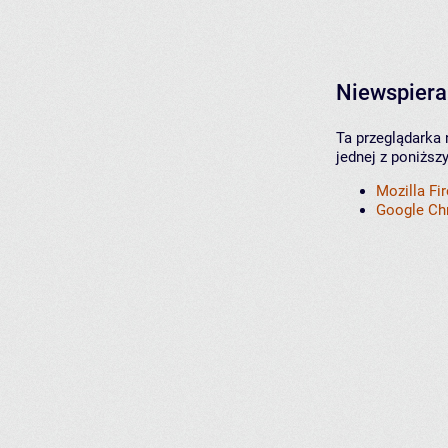
Niewspiera
Ta przeglądarka 
jednej z poniższ
Mozilla Fi
Google C