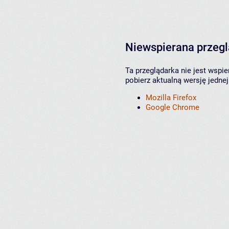
Niewspierana przeg
Ta przeglądarka nie jest wspi
pobierz aktualną wersję jednej
Mozilla Firefox
Google Chrome